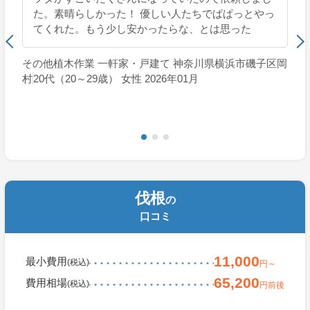
た。素晴らしかった！ 優しい人たちでぱぱっとやっ
てくれた。もう少し安かったらな、とは思った
その他植木作業 一軒家・戸建て 神奈川県横浜市磯子区岡
村
20代（20～29歳） 女性 2026年01月
伐根
の
口コミ
11,000
最小費用
(税込)
円～
65,200
費用相場
(税込)
円前後