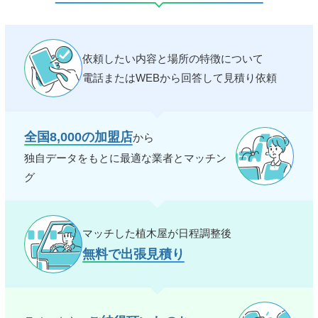
依頼したい内容と場所の特徴について
電話またはWEBから回答して見積り依頼
全国8,000の加盟店
から
独自データをもとに最適な業者とマッチン
グ
マッチした植木屋が日程調整後
無料で出張見積り