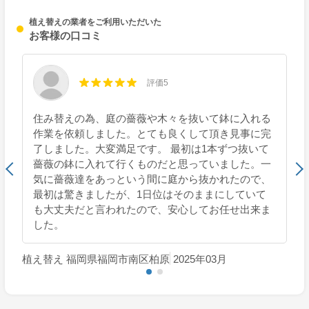
植え替えの業者をご利用いただいた
お客様の口コミ
評価5
住み替えの為、庭の薔薇や木々を抜いて鉢に入れる
作業を依頼しました。とても良くして頂き見事に完
了しました。大変満足です。 最初は1本ずつ抜いて
薔薇の鉢に入れて行くものだと思っていました。一
気に薔薇達をあっという間に庭から抜かれたので、
最初は驚きましたが、1日位はそのままにしていて
も大丈夫だと言われたので、安心してお任せ出来ま
した。
植え替え 福岡県福岡市南区柏原
2025年03月