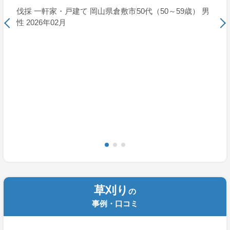
伐採 一軒家・戸建て 岡山県倉敷市
50代（50～59歳） 男
性 2026年02月
草刈り
の
事例・口コミ