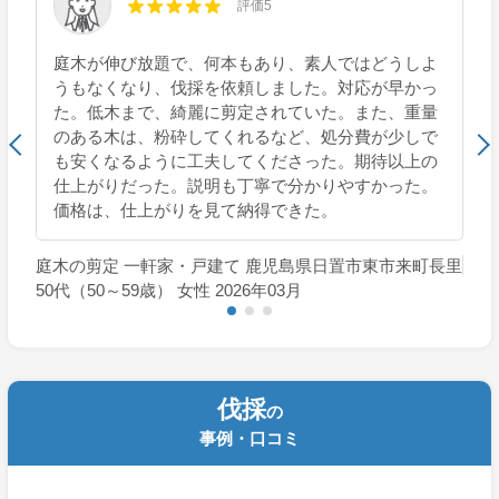
評価5
庭木が伸び放題で、何本もあり、素人ではどうしよ
うもなくなり、伐採を依頼しました。対応が早かっ
た。低木まで、綺麗に剪定されていた。また、重量
のある木は、粉砕してくれるなど、処分費が少しで
も安くなるように工夫してくださった。期待以上の
仕上がりだった。説明も丁寧で分かりやすかった。
価格は、仕上がりを見て納得できた。
庭木の剪定 一軒家・戸建て 鹿児島県日置市東市来町長里
50代（50～59歳） 女性 2026年03月
伐採
の
事例・口コミ