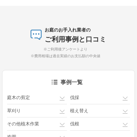
お庭のお手入れ業者の
ご利用事例と口コミ
※ご利用後アンケートより
※費用相場は過去実績のお支払額の中央値
事例一覧
庭木の剪定
伐採
草刈り
植え替え
その他植木作業
伐根
造園