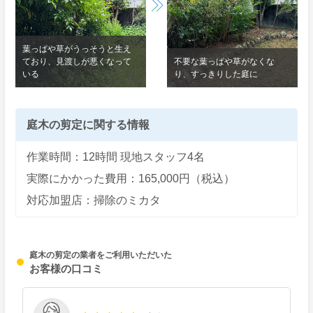
葉っぱや草がうっそうと生え
ており、見渡しが悪くなって
不要な葉っぱや草がなくな
いる
り、すっきりした庭に
庭木の剪定に関する情報
作業時間：12時間 現地スタッフ4名
実際にかかった費用：165,000円（税込）
対応加盟店：掃除のミカタ
庭木の剪定の業者をご利用いただいた
お客様の口コミ