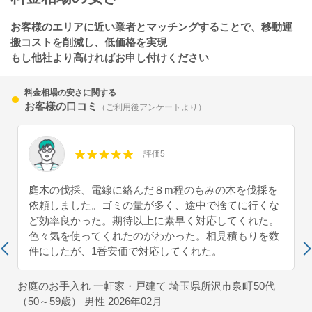
お客様のエリアに近い業者とマッチングすることで、移動運
搬コストを削減し、低価格を実現
もし他社より高ければお申し付けください
料金相場の安さに関する
お客様の口コミ
（ご利用後アンケートより）
評価5
庭木の伐採、電線に絡んだ８m程のもみの木を伐採を
依頼しました。ゴミの量が多く、途中で捨てに行くな
ど効率良かった。期待以上に素早く対応してくれた。
色々気を使ってくれたのがわかった。相見積もりを数
件にしたが、1番安価で対応してくれた。
お庭のお手入れ 一軒家・戸建て 埼玉県所沢市泉町
50代
（50～59歳） 男性 2026年02月