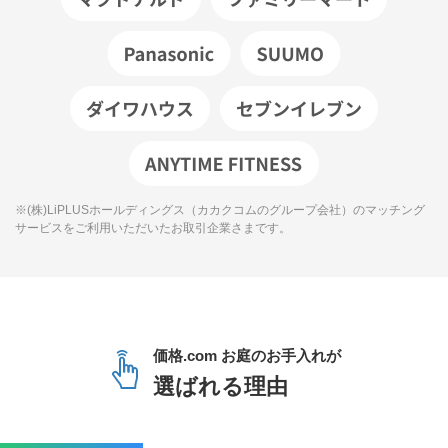
※(株)LiPLUSホールディングス（カカクコムのグループ会社）のマッチング
サービスをご利用いただいたお取引企業さまです。
価格.com お庭のお手入れが
選ばれる理由