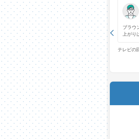
ブラウ
上がり
テレビの