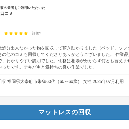
回収の業者をご利用いただいた
の口コミ
評価5
は処分出来なかった物を回収して頂き助かりました（ベッド、ソフ
その他のゴミも回収してくださりありがとうございました。 作業品
で、わかりやすい説明でした。価格は相場が分からず何とも言えま
かったです。テキパキと気持ちの良い作業でした。
回収 福岡県太宰府市朱雀
60代（60～69歳） 女性 2025年07月利用
マットレスの回収