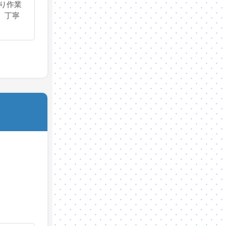
り作業
、丁寧