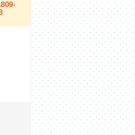
1809-
8