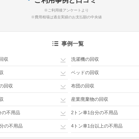
ご利用事例と口コミ
※ご利用後アンケートより
※費用相場は過去実績のお支払額の中央値
事例一覧
回収
洗濯機の回収
収
ベッドの回収
の回収
布団の回収
収
産業廃棄物の回収
分の不用品
2トン車1台分の不用品
台分の不用品
4トン車1台以上の不用品