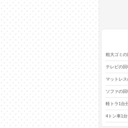
粗大ゴミの
テレビの回
マットレス
ソファの回
軽トラ1台
4トン車1