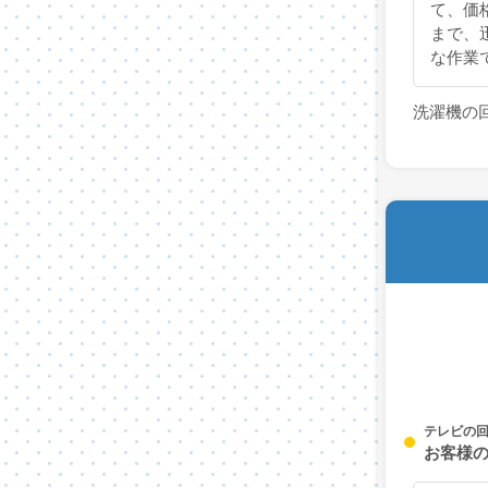
て、価
まで、
な作業
洗濯機の
テレビの
お客様