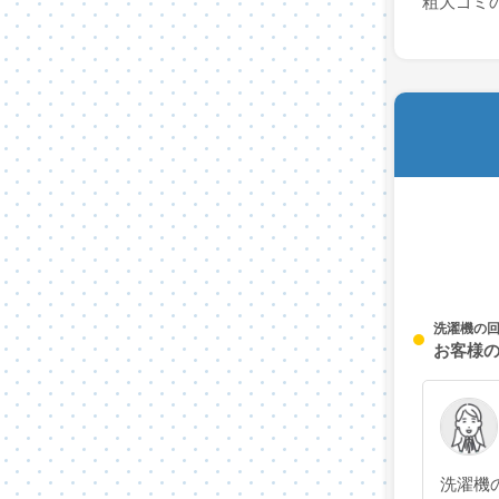
粗大ゴミ
洗濯機の
お客様
洗濯機