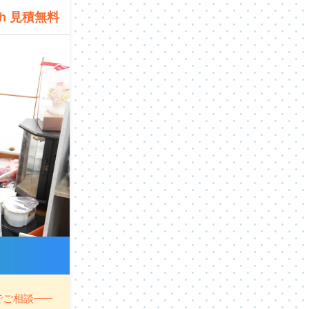
4h 見積無料
でご相談